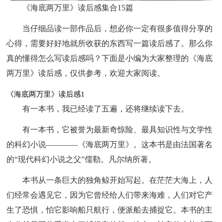
《海底两万里》读后感集合15篇
当仔细品读一部作品后，想必你一定有很多值得分享的
心得，需要好好地就所收获的东西写一篇读后感了。那么你
真的懂得怎么写读后感吗？下面是小编为大家整理的《海底
两万里》读后感，仅供参考，欢迎大家阅读。
《海底两万里》读后感1
有一本书，我已经读了五遍，还将继续读下去。
有一本书，它被誉为最新奇惊险、最具知识性与文学性
的科幻小说————《海底两万里》。这本书是由法国著名
的“现代科幻小说之父”儒勒。凡尔纳所著。
本书从一条巨大的独角鲸开始写起。在茫茫大海上，人
们经常会遇见它，因为它曾经给人们带来海难，人们对它产
生了恐惧，怕它影响船只航行，便派船去捕捉它。本书的主