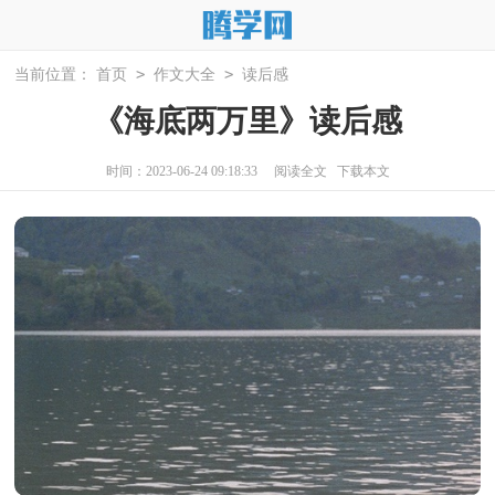
>
>
当前位置：
首页
作文大全
读后感
《海底两万里》读后感
时间：2023-06-24 09:18:33
阅读全文
下载本文