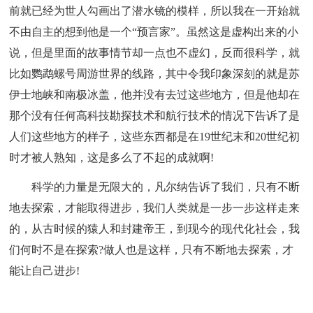
前就已经为世人勾画出了潜水镜的模样，所以我在一开始就
不由自主的想到他是一个“预言家”。虽然这是虚构出来的小
说，但是里面的故事情节却一点也不虚幻，反而很科学，就
比如鹦鹉螺号周游世界的线路，其中令我印象深刻的就是苏
伊士地峡和南极冰盖，他并没有去过这些地方，但是他却在
那个没有任何高科技勘探技术和航行技术的情况下告诉了是
人们这些地方的样子，这些东西都是在19世纪末和20世纪初
时才被人熟知，这是多么了不起的成就啊!
科学的力量是无限大的，凡尔纳告诉了我们，只有不断
地去探索，才能取得进步，我们人类就是一步一步这样走来
的，从古时候的猿人和封建帝王，到现今的现代化社会，我
们何时不是在探索?做人也是这样，只有不断地去探索，才
能让自己进步!