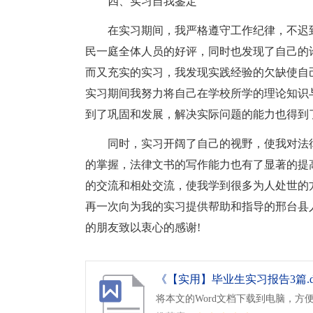
四、实习自我鉴定
在实习期间，我严格遵守工作纪律，不迟
民一庭全体人员的好评，同时也发现了自己的
而又充实的实习，我发现实践经验的欠缺使自
实习期间我努力将自己在学校所学的理论知识
到了巩固和发展，解决实际问题的能力也得到
同时，实习开阔了自己的视野，使我对法
的掌握，法律文书的写作能力也有了显著的提
的交流和相处交流，使我学到很多为人处世的
再一次向为我的实习提供帮助和指导的邢台县
的朋友致以衷心的感谢!
《【实用】毕业生实习报告3篇.d
将本文的Word文档下载到电脑，方