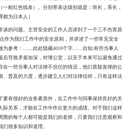
（一粗红色线条）。分别带表达级别就是：班长，系长，
理都为日本人］
常谈的问题。主管安全的工作人员讲到了一个三不伤害原
三点作为我们工作中的安全原则，并讲述了一些常见安全
做为参考：
……此处隐藏4010个字……自知;有些当事人
最后导致矛盾加深，对簿公堂，以至于本来可以避免通过
存在一些当事人对法律不信任的情况，他们质疑发律的公
彻、普及的力度，逐步建立人们对法律信仰，只有这样法
了要有很好的业务素质外，在工作中与同事保持良好的关
人际关系，才能在工作中作出更大的成绩。对于我们这样
周围的每个人都可能是我们的老师，只要我们注意观察和
我们很多知识和道理。