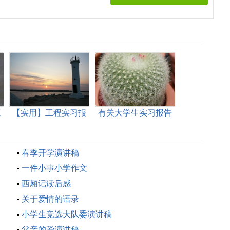
范
【实用】工程实习报
有关大学生实习报告
告模板集锦六篇
四篇
春季开学演讲稿
一件小事小学作文
西厢记读后感
关于爱情的语录
小学生竞选大队委演讲稿
父亲的爱演讲稿