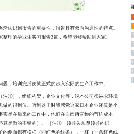
逐渐认识到报告的重要性，报告具有双向沟通性的特点。
家整理的毕业生实习报告3篇，希望能够帮助到大家。
1
1
1
问题，培训完后便就正式的步入实际的生产工作中。
（注①），组织构架，企业文化等，说本公司很讲求环境
也做的很到位。听到这里时我感觉这家日本企业还算是个
事实是在后来的工作中，他们在自己所宣称的节约成本、
还算是做的不错的）。 ［注①：领导关系即领导的识
子的侧面都有横杠（即红色的线条），一杠（一条红色线