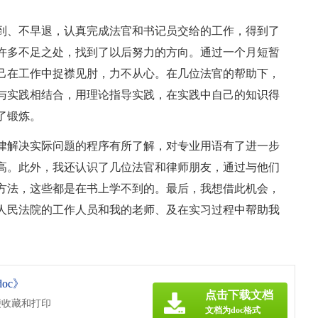
到、不早退，认真完成法官和书记员交给的工作，得到了
许多不足之处，找到了以后努力的方向。通过一个月短暂
己在工作中捉襟见肘，力不从心。在几位法官的帮助下，
与实践相结合，用理论指导实践，在实践中自己的知识得
了锻炼。
律解决实际问题的程序有所了解，对专业用语有了进一步
高。此外，我还认识了几位法官和律师朋友，通过与他们
方法，这些都是在书上学不到的。最后，我想借此机会，
人民法院的工作人员和我的老师、及在实习过程中帮助我
oc》
点击下载文档
便收藏和打印
文档为doc格式