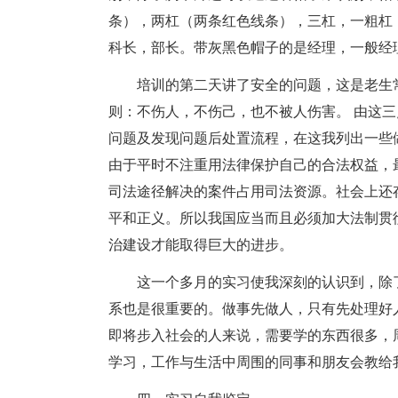
条），两杠（两条红色线条），三杠，一粗杠
科长，部长。带灰黑色帽子的是经理，一般经
培训的第二天讲了安全的问题，这是老生
则：不伤人，不伤己，也不被人伤害。 由这
问题及发现问题后处置流程，在这我列出一些
由于平时不注重用法律保护自己的合法权益，
司法途径解决的案件占用司法资源。社会上还
平和正义。所以我国应当而且必须加大法制贯
治建设才能取得巨大的进步。
这一个多月的实习使我深刻的认识到，除
系也是很重要的。做事先做人，只有先处理好
即将步入社会的人来说，需要学的东西很多，
学习，工作与生活中周围的同事和朋友会教给