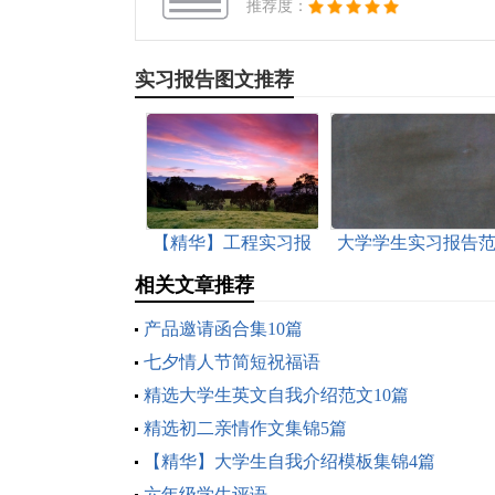
推荐度：
实习报告图文推荐
【精华】工程实习报
大学学生实习报告
告模板汇总9篇
文10篇
相关文章推荐
产品邀请函合集10篇
七夕情人节简短祝福语
精选大学生英文自我介绍范文10篇
精选初二亲情作文集锦5篇
【精华】大学生自我介绍模板集锦4篇
六年级学生评语