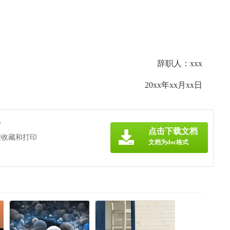
辞职人：xxx
20xx年xx月xx日
》
点击下载文档
便收藏和打印
文档为doc格式