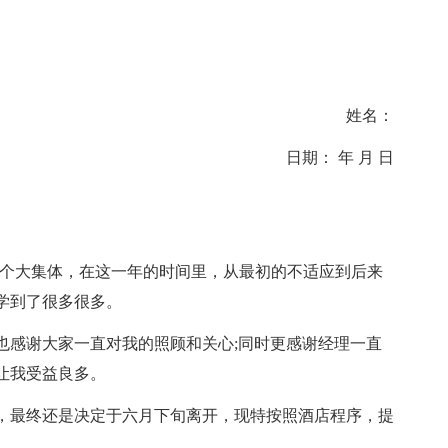
姓名：
日期： 年 月 日
这个大集体，在这一年的时间里，从最初的不适应到后来
学到了很多很多。
也感谢大家一直对我的照顾和关心;同时更感谢经理一直
让我受益良多。
，最终还是决定于六月下旬离开，现特按照酒店程序，提