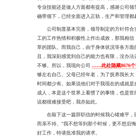
专业技能还是做人方面都有提高，感谢公司领
确带领下，已经全面进入正轨，生产和管理都
公司制度基本完善，领导制定的方针符合
工的工作热情和积极性上作出成效，那我相信
萃的团队。而我自己，由于身体状况等各方面
且，我深刻感觉到自己的能力也有限，没办法
不够。所以，我现向公司
……此处隐藏8676
够左右自己。父母已经年老，为了抚养我长大
时间都少有。如果说他们对于我现在的成就是
成人，本是这个世界上看惯了的事情，也是世
说都很难接受吧，我亦如此。
在敲下这一篇辞职信的时候我心绪难平，
而亲不待。”我不想等到那个时候，更不想后
好工作，特请批准我的请求。