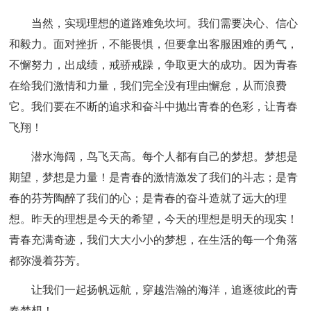
当然，实现理想的道路难免坎坷。我们需要决心、信心
和毅力。面对挫折，不能畏惧，但要拿出客服困难的勇气，
不懈努力，出成绩，戒骄戒躁，争取更大的成功。因为青春
在给我们激情和力量，我们完全没有理由懈怠，从而浪费
它。我们要在不断的追求和奋斗中抛出青春的色彩，让青春
飞翔！
潜水海阔，鸟飞天高。每个人都有自己的梦想。梦想是
期望，梦想是力量！是青春的激情激发了我们的斗志；是青
春的芬芳陶醉了我们的心；是青春的奋斗造就了远大的理
想。昨天的理想是今天的希望，今天的理想是明天的现实！
青春充满奇迹，我们大大小小的梦想，在生活的每一个角落
都弥漫着芬芳。
让我们一起扬帆远航，穿越浩瀚的海洋，追逐彼此的青
春梦想！