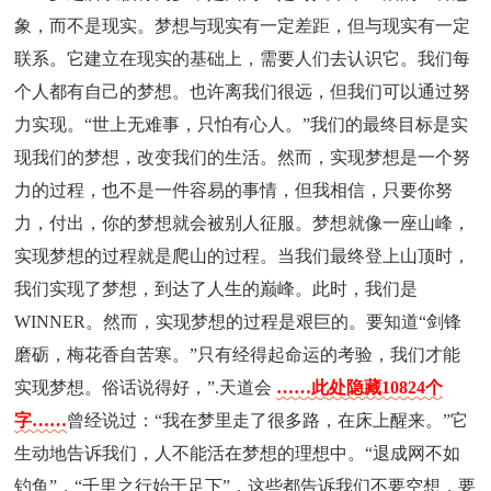
象，而不是现实。梦想与现实有一定差距，但与现实有一定
联系。它建立在现实的基础上，需要人们去认识它。我们每
个人都有自己的梦想。也许离我们很远，但我们可以通过努
力实现。“世上无难事，只怕有心人。”我们的最终目标是实
现我们的梦想，改变我们的生活。然而，实现梦想是一个努
力的过程，也不是一件容易的事情，但我相信，只要你努
力，付出，你的梦想就会被别人征服。梦想就像一座山峰，
实现梦想的过程就是爬山的过程。当我们最终登上山顶时，
我们实现了梦想，到达了人生的巅峰。此时，我们是
WINNER。然而，实现梦想的过程是艰巨的。要知道“剑锋
磨砺，梅花香自苦寒。”只有经得起命运的考验，我们才能
实现梦想。俗话说得好，”.天道会
……此处隐藏10824个
字……
曾经说过：“我在梦里走了很多路，在床上醒来。”它
生动地告诉我们，人不能活在梦想的理想中。“退成网不如
钓鱼”，“千里之行始于足下”，这些都告诉我们不要空想，要