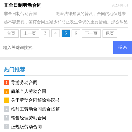
拟合同感到非常苦恼吧，以下是小编为大家收...
非全日制劳动合同
2023-01-31
非全日制劳动合同 随着法律知识的普及，合同的地位越来
越不容忽视，签订合同是减少和防止发生争议的重要措施。那么常见
的合同书是什么样的呢？以下是小编收集整理...
3
4
5
6
首页
上一页
下一页
尾页
热门推荐
1
导游劳动合同
2
简单个人劳动合同
3
关于劳动合同解除协议书
4
临时工劳动合同集合15篇
5
销售经理劳动合同
6
正规版劳动合同