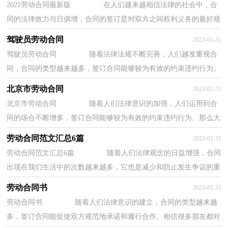
2021劳动合同最新版 在人们越来越相信法律的社会中，合
同的法律效力与日俱增，合同的签订是对双方之间权利义务的最好规
范。那么制定合同书有什么需要注意的呢？下...
驾驶员劳动合同
2023-01-31
驾驶员劳动合同 随着法律法规不断完善，人们越发重视合
同，合同的类型越来越多，签订合同能够较为有效的约束违约行为。
知道吗，写合同可是有方法的哦，以下是小编精心...
北京市劳动合同
2023-01-31
北京市劳动合同 随着人们法律意识的加强，人们运用到合
同的场合不断增多，签订合同能够较为有效的约束违约行为。那么大
家知道正规的合同书怎么写吗？以下是小编帮...
劳动合同范文汇总6篇
2023-01-31
劳动合同范文汇总6篇 随着人们法律观念的日益增强，合同
出现在我们生活中的次数越来越多，它也是减少和防止发生争议的重
要措施。那么制定合同书有什么需要注意...
劳动合同书
2023-01-31
劳动合同书 随着人们法律意识的建立，合同的类型越来越
多，签订合同能促使双方规范地承诺和履行合作。相信很多朋友都对