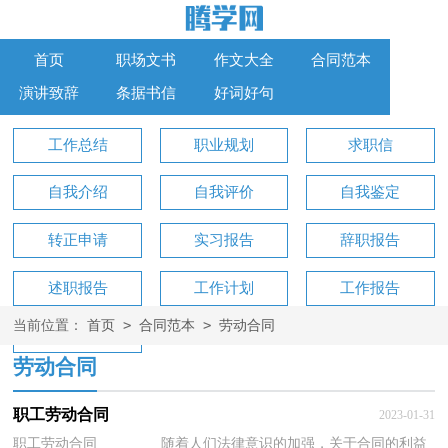
首页
职场文书
作文大全
合同范本
演讲致辞
条据书信
好词好句
工作总结
职业规划
求职信
自我介绍
自我评价
自我鉴定
转正申请
实习报告
辞职报告
述职报告
工作计划
工作报告
>
>
当前位置：
首页
合同范本
劳动合同
工作方案
劳动合同
职工劳动合同
2023-01-31
职工劳动合同 随着人们法律意识的加强，关于合同的利益