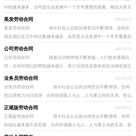
纠纷越来越多，合同是企业发展中一个非常重要的因素。相信大家又
在为写合同犯愁了吧，下面是小编收集整理的...
美发劳动合同
2023-01-31
美发劳动合同 现今社会公众的法律意识不断增强，合同出
现在我们生活中的次数越来越多，合同是企业发展中一个非常重要的
因素。那么一般合同是怎么起草的呢？下面是...
公司劳动合同
2023-01-31
公司劳动合同 随着法治精神地不断发扬，人们愈发重视合
同，合同对我们的帮助越来越大，签订合同也是最有效的法律依据之
一。相信大家又在为写合同犯愁了吧，以下是小...
业务员劳动合同
2023-01-31
业务员劳动合同 现今社会公众的法律意识不断增强，合同
的法律效力与日俱增，合同协调着人与人，人与事之间的关系。那么
合同书的格式，你掌握了吗？以下是小编精心整理...
正规版劳动合同
2023-01-31
正规版劳动合同 现今社会公众的法律意识不断增强，合同
的地位越来越不容忽视，合同协调着人与人，人与事之间的关系。那
么合同书的格式，你掌握了吗？下面是小编整理的...