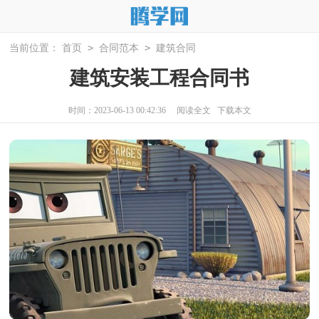
>
>
当前位置：
首页
合同范本
建筑合同
建筑安装工程合同书
时间：2023-06-13 00:42:36
阅读全文
下载本文