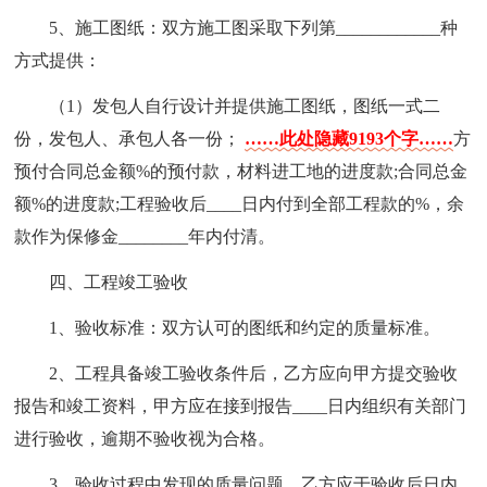
5、施工图纸：双方施工图采取下列第____________种
方式提供：
（1）发包人自行设计并提供施工图纸，图纸一式二
份，发包人、承包人各一份；
……此处隐藏9193个字……
方
预付合同总金额%的预付款，材料进工地的进度款;合同总金
额%的进度款;工程验收后____日内付到全部工程款的%，余
款作为保修金________年内付清。
四、工程竣工验收
1、验收标准：双方认可的图纸和约定的质量标准。
2、工程具备竣工验收条件后，乙方应向甲方提交验收
报告和竣工资料，甲方应在接到报告____日内组织有关部门
进行验收，逾期不验收视为合格。
3、验收过程中发现的质量问题，乙方应于验收后日内