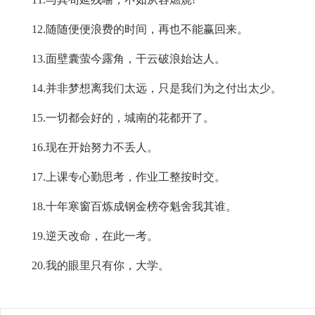
12.随随便便浪费的时间，再也不能赢回来。
13.面壁囊萤今露角，干云破浪始达人。
14.并非梦想离我们太远，只是我们为之付出太少。
15.一切都会好的，城南的花都开了。
16.现在开始努力不丢人。
17.上课专心勤思考，作业工整按时交。
18.十年寒窗百炼成钢金榜夺魁舍我其谁。
19.逆天改命，在此一考。
20.我的眼里只有你，大学。